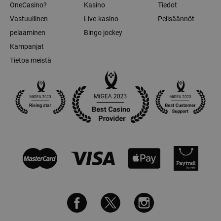
OneCasino?
Kasino
Tiedot
testa
yhteyd
Google
Vastuullinen
Live-kasino
Pelisäännöt
työkal
tietosuojakäytäntöön
verkko
pelaaminen
Bingo jockey
sisäll
yhdist
Kampanjat
muutt
Tämän 
Tietoa meistä
verkko
parha
muunn
versio
__cf_bm
Cloudflare Inc.
29 minuuttia
Tätä e
.sb.onecasino.com
52 sekuntia
käytet
erotta
ja bot
hyödyl
verkko
jotta 
pätevi
verkko
käytös
CookieScriptConsent
CookieScript
5 kuukautta 3
Cookie
.onecasino.com
viikkoa
palvel
eväste
vierai
suost
muist
välttä
Cookie