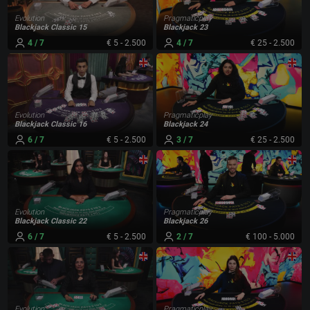
Evolution
Pragmaticplay
Blackjack Classic 15
Blackjack 23
4 / 7
€ 5 - 2.500
4 / 7
€ 25 - 2.500
Evolution
Pragmaticplay
Blackjack Classic 16
Blackjack 24
6 / 7
€ 5 - 2.500
3 / 7
€ 25 - 2.500
Evolution
Pragmaticplay
Blackjack Classic 22
Blackjack 26
6 / 7
€ 5 - 2.500
2 / 7
€ 100 - 5.000
Evolution
Pragmaticplay