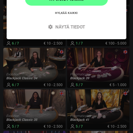
6 / 7
€ 10 - 2.500
6 / 7
€ 50 - 5.000
HYLKÄÄ KAIKKI
NÄYTÄ TIEDOT
Evolution
Pragmaticplay
Blackjack Classic 31
Blackjack 35
Ehdottomasti
Suorituskyvylliset
6 / 7
€ 10 - 2.500
1 / 7
€ 100 - 5.000
välttämättömät
Kohdentavat
Toiminnalliset
Evolution
Pragmaticplay
Blackjack Classic 34
Blackjack 39
6 / 7
€ 10 - 2.500
5 / 7
€ 5 - 1.000
Luokittelemattomat
Evolution
Pragmaticplay
Blackjack Classic 35
Blackjack 41
5 / 7
€ 10 - 2.500
5 / 7
€ 10 - 2.500
Ehdottomasti välttämättömät
Suorituskyvylliset