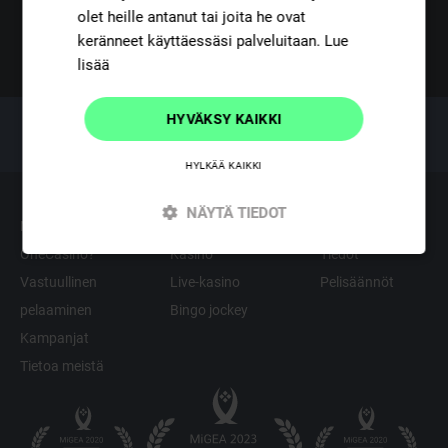
DANISH
olet heille antanut tai joita he ovat
keränneet käyttäessäsi palveluitaan.
Lue
lisää
HYVÄKSY KAIKKI
Nederland
Danmark
España
International
HYLKÄÄ KAIKKI
NÄYTÄ TIEDOT
Miksi valita
Videokolikkopelit
Asiakastuki
OneCasino?
Kasino
Tiedot
Ehdottomasti
Suorituskyvylliset
välttämättömät
Vastuullinen
Live-kasino
Pelisäännöt
pelaaminen
Bingo jockey
Kampanjat
Kohdentavat
Toiminnalliset
Tietoa meistä
Luokittelemattomat