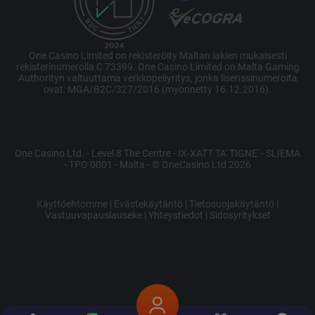
user g
link w
from t
the G
X-AB
Stack Exchange
1 päivä
Sivust
One Casino Limited on rekisteröity Maltan lakien mukaisesti
Inc.
käyttä
rekisterinumerolla C 73399. One Casino Limited on Malta Gaming
sc-static.net
eväste
Authorityn valtuuttama verkkopeliyritys, jonka lisenssinumeroita
moniva
ovat: MGA/B2C/327/2016 (myönnetty 16.12.2016).
testa
yhteyd
Google
työkal
tietosuojakäytäntöön
verkko
sisäll
yhdist
muutt
One Casino Ltd. - Level 8 The Centre - IX-XATT TA' TIGNE' - SLIEMA
Tämän 
- TPO 0001 - Malta - © OneCasino Ltd 2026
verkko
parha
muunn
versio
Käyttöehtomme
|
Evästekäytäntö
|
Tietosuojakäytäntö
|
Vastuuvapauslauseke
|
Yhteystiedot
|
Sidosyritykset
__cf_bm
Cloudflare Inc.
29 minuuttia
Tätä e
.sb.onecasino.com
52 sekuntia
käytet
erotta
ja bot
hyödyl
verkko
jotta 
pätevi
verkko
käytös