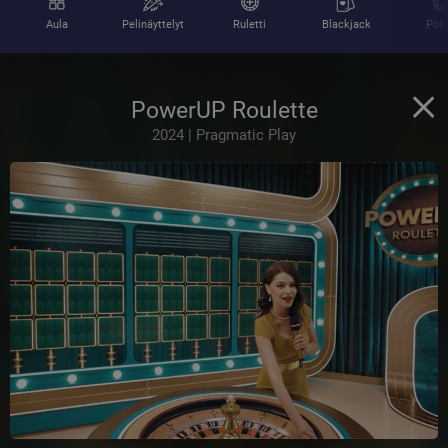
Aula
Pelinäyttelyt
Ruletti
Blackjack
Poke
PowerUP Roulette
2024 | Pragmatic Play