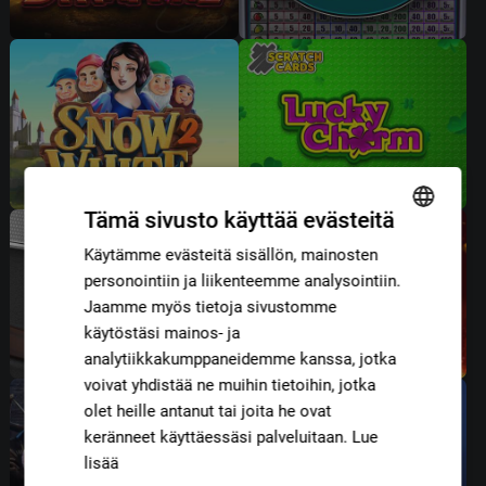
€ 25 000
Tämä sivusto käyttää evästeitä
Käytämme evästeitä sisällön, mainosten
ENGLISH
personointiin ja liikenteemme analysointiin.
DUTCH
Jaamme myös tietoja sivustomme
SPANISH
käytöstäsi mainos- ja
analytiikkakumppaneidemme kanssa, jotka
FINNISH
voivat yhdistää ne muihin tietoihin, jotka
DANISH
olet heille antanut tai joita he ovat
keränneet käyttäessäsi palveluitaan.
Lue
lisää