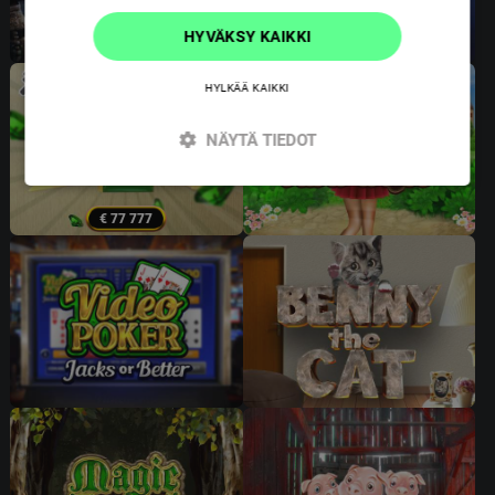
HYVÄKSY KAIKKI
HYLKÄÄ KAIKKI
NÄYTÄ TIEDOT
Ehdottomasti
Suorituskyvylliset
välttämättömät
€ 77 777
Kohdentavat
Toiminnalliset
Luokittelemattomat