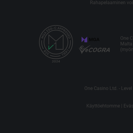
Rahapelaaminen voi 
lobbyLink
X-AB
One Ca
__cf_bm
Malta
Google t
(myön
CookieScriptConsen
Nimi
Palv
One Casino Ltd. - Leve
Nimi
_U
.one
Palv
Nimi
/ Ve
C
Käyttöehtomme
|
Eväs
bito
Com
Corp
.bidr
__BillyPix_session_i
MUID
Micr
taboola_session_id
Corp
.clar