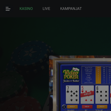
KASINO
LIVE
KAMPANJAT