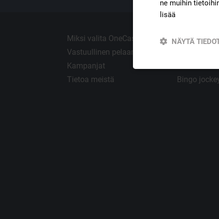
ne muihin tietoihi
lisää
Miksi valita OneCasino?
Videokolikko
NÄYTÄ TIEDO
Vastuullinen pelaaminen
Kasino
Kampanjat
Live-kasino
Ehdottomasti
välttämättömät
Tietoa meistä
Bingo jocke
Ehdottomasti
Ehdottomasti välttämä
Sivustoa ei voida käy
Nimi
locale