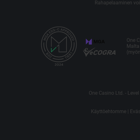
Rahapelaaminen voi 
lobbyLink
X-AB
One Ca
__cf_bm
Malta
Google t
(myön
CookieScriptConsen
Nimi
Palv
One Casino Ltd. - Leve
Nimi
_U
.one
Palv
Nimi
/ Ve
C
Käyttöehtomme
|
Eväs
bito
Com
Corp
.bidr
__BillyPix_session_i
MUID
Micr
taboola_session_id
Corp
.clar