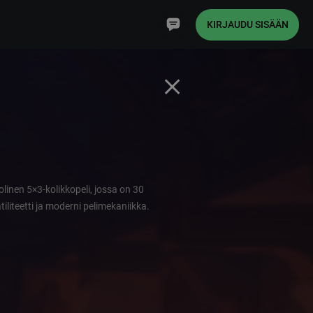
KIRJAUDU SISÄÄN
inen 5×3-kolikkopeli, jossa on 30
atiliteetti ja moderni pelimekaniikka.