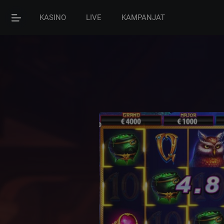
KASINO
LIVE
KAMPANJAT