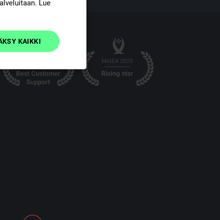
alveluitaan.
Lue
SPANISH
FINNISH
ÄKSY KAIKKI
DANISH
okittelemattomat
telemattomat
en ja tilinhallinnan.
ulos, palauttaakseen