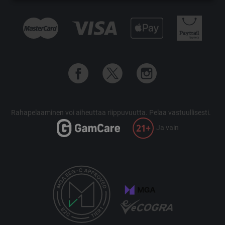
Ehdottomasti
Suorituskyvylliset
välttämättömät
Kohdentavat
Toiminnalliset
Luokittelemattomat
Rahapelaaminen voi aiheuttaa riippuvuutta.
Pelaa vastuullisesti.
Ja vain
Ehdottomasti välttämättömät
Suorituskyvylliset
Kohdentavat
Toiminnalliset
Luokittelemattomat
Ehdottomasti välttämättömät evästeet mahdollistavat
verkkosivuston perustoiminnot, kuten käyttäjän
kirjautumisen ja tilinhallinnan. Sivustoa ei voida