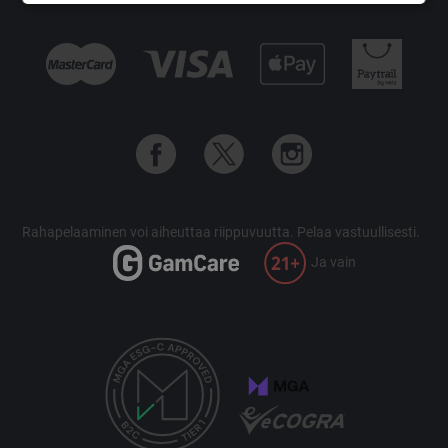
Ehdottomasti
Suorituskyvylliset
välttämättömät
Kohdentavat
Toiminnalliset
Luokittelemattomat
Rahapelaaminen voi aiheuttaa riippuvuutta.
Pelaa vastuullisesti.
Ja vain
Ehdottomasti välttämättömät
Suorituskyvylliset
Kohdentavat
Toiminnalliset
Luokittelemattomat
Ehdottomasti välttämättömät evästeet mahdollistavat
verkkosivuston perustoiminnot, kuten käyttäjän
kirjautumisen ja tilinhallinnan. Sivustoa ei voida