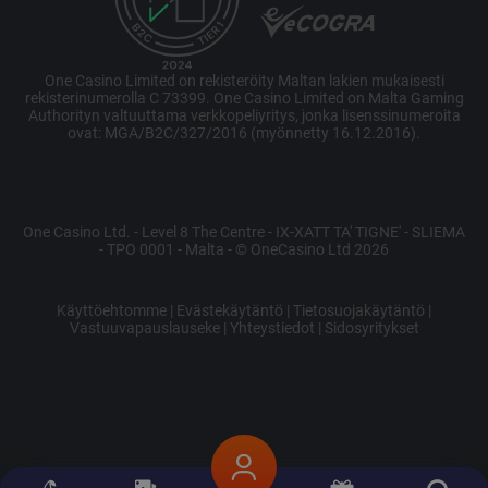
verkkosivuston perustoiminnot, kuten käyttäjän
kirjautumisen ja tilinhallinnan. Sivustoa ei voida
käyttää oikein ilman ehdottoman välttämättömiä
evästeitä.
One Casino Limited on rekisteröity Maltan lakien mukaisesti
Palveluntarjoaja /
rekisterinumerolla C 73399. One Casino Limited on Malta Gaming
Nimi
Päättymisaika
Kuvau
Verkkotunnus
Authorityn valtuuttama verkkopeliyritys, jonka lisenssinumeroita
ovat: MGA/B2C/327/2016 (myönnetty 16.12.2016).
locale
onecasino.com
4 viikkoa 2
Muista
päivää
kielen
kirjaut
palaut
ja sij
lobbyLink
.onecasino.com
5 minuuttia
Ensure
One Casino Ltd. - Level 8 The Centre - IX-XATT TA' TIGNE' - SLIEMA
user g
- TPO 0001 - Malta - © OneCasino Ltd 2026
link w
from t
the G
Käyttöehtomme
|
Evästekäytäntö
|
Tietosuojakäytäntö
|
X-AB
Stack Exchange
1 päivä
Sivust
Vastuuvapauslauseke
|
Yhteystiedot
|
Sidosyritykset
Inc.
käyttä
sc-static.net
eväste
moniva
testa
yhteyd
Google
työkal
tietosuojakäytäntöön
verkko
sisäll
yhdist
muutt