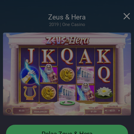
Zeus & Hera
2019 | One Casino