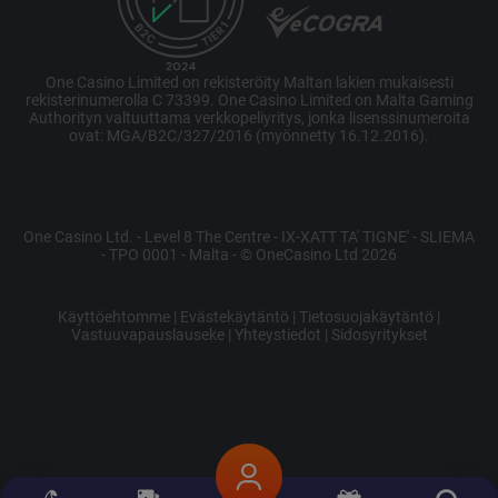
verkkosivuston perustoiminnot, kuten käyttäjän
kirjautumisen ja tilinhallinnan. Sivustoa ei voida
käyttää oikein ilman ehdottoman välttämättömiä
evästeitä.
One Casino Limited on rekisteröity Maltan lakien mukaisesti
Palveluntarjoaja /
rekisterinumerolla C 73399. One Casino Limited on Malta Gaming
Nimi
Päättymisaika
Kuvau
Verkkotunnus
Authorityn valtuuttama verkkopeliyritys, jonka lisenssinumeroita
ovat: MGA/B2C/327/2016 (myönnetty 16.12.2016).
locale
onecasino.com
4 viikkoa 2
Muista
päivää
kielen
kirjaut
palaut
ja sij
lobbyLink
.onecasino.com
5 minuuttia
Ensure
One Casino Ltd. - Level 8 The Centre - IX-XATT TA' TIGNE' - SLIEMA
user g
- TPO 0001 - Malta - © OneCasino Ltd 2026
link w
from t
the G
Käyttöehtomme
|
Evästekäytäntö
|
Tietosuojakäytäntö
|
X-AB
Stack Exchange
1 päivä
Sivust
Vastuuvapauslauseke
|
Yhteystiedot
|
Sidosyritykset
Inc.
käyttä
sc-static.net
eväste
moniva
testa
yhteyd
Google
työkal
tietosuojakäytäntöön
verkko
sisäll
yhdist
muutt