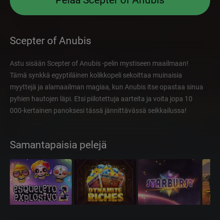
Pelaa Scepter of Anubis
Scepter of Anubis
Astu sisään Scepter of Anubis -pelin mystiseen maailmaan!
Tämä synkkä egyptiläinen kolikkopeli sekoittaa muinaisia
myyttejä ja alamaailman magiaa, kun Anubis itse opastaa sinua
pyhien hautojen läpi. Etsi piilotettuja aarteita ja voita jopa 10
000-kertainen panoksesi tässä jännittävässä seikkailussa!
Samantapaisia pelejä