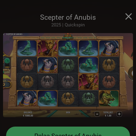
Scepter of Anubis
2025 | Quickspin