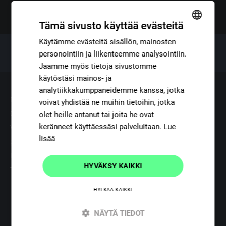
Tämä sivusto käyttää evästeitä
Käytämme evästeitä sisällön, mainosten
ENGLISH
personointiin ja liikenteemme analysointiin.
Nederland
Danmark
España
International
DUTCH
Jaamme myös tietoja sivustomme
SPANISH
käytöstäsi mainos- ja
analytiikkakumppaneidemme kanssa, jotka
FINNISH
Miksi valita
Videokolikkopelit
Asiakastuki
voivat yhdistää ne muihin tietoihin, jotka
DANISH
OneCasino?
Kasino
Tiedot
olet heille antanut tai joita he ovat
keränneet käyttäessäsi palveluitaan.
Lue
Vastuullinen
Live-kasino
Pelisäännöt
lisää
pelaaminen
Bingo jockey
Kampanjat
HYVÄKSY KAIKKI
Tietoa meistä
HYLKÄÄ KAIKKI
NÄYTÄ TIEDOT