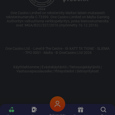
kirjautumisen ja tilinhallinnan. Sivustoa ei voida
käyttää oikein ilman ehdottoman välttämättömiä
evästeitä.
One Casino Limited on rekisteröity Maltan lakien mukaisesti
rekisterinumerolla C 73399. One Casino Limited on Malta Gaming
Palveluntarjoaja /
Nimi
Päättymisaika
Kuvau
Authorityn valtuuttama verkkopeliyritys, jonka lisenssinumeroita
Verkkotunnus
ovat: MGA/B2C/327/2016 (myönnetty 16.12.2016).
locale
onecasino.com
4 viikkoa 2
Muista
päivää
kielen
kirjaut
palaut
ja sij
One Casino Ltd. - Level 8 The Centre - IX-XATT TA' TIGNE' - SLIEMA
lobbyLink
.onecasino.com
5 minuuttia
Ensure
- TPO 0001 - Malta - © OneCasino Ltd 2026
user g
link w
from t
the G
Käyttöehtomme
|
Evästekäytäntö
|
Tietosuojakäytäntö
|
Vastuuvapauslauseke
|
Yhteystiedot
|
Sidosyritykset
X-AB
Stack Exchange
1 päivä
Sivust
Inc.
käyttä
sc-static.net
eväste
moniva
testa
yhteyd
Google
työkal
tietosuojakäytäntöön
verkko
sisäll
yhdist
muutt
Tämän 