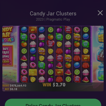
Candy Jar Clusters
2023 | Pragmatic Play