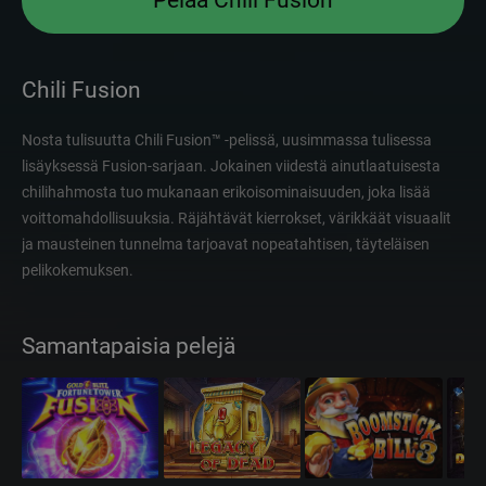
Pelaa Chili Fusion
Chili Fusion
Nosta tulisuutta Chili Fusion™ -pelissä, uusimmassa tulisessa
lisäyksessä Fusion-sarjaan. Jokainen viidestä ainutlaatuisesta
chilihahmosta tuo mukanaan erikoisominaisuuden, joka lisää
voittomahdollisuuksia. Räjähtävät kierrokset, värikkäät visuaalit
ja mausteinen tunnelma tarjoavat nopeatahtisen, täyteläisen
pelikokemuksen.
Samantapaisia pelejä