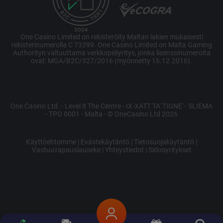
verkkosivuston perustoiminnot, kuten käyttäjän
kirjautumisen ja tilinhallinnan. Sivustoa ei voida
käyttää oikein ilman ehdottoman välttämättömiä
evästeitä.
One Casino Limited on rekisteröity Maltan lakien mukaisesti
Palveluntarjoaja /
rekisterinumerolla C 73399. One Casino Limited on Malta Gaming
Nimi
Päättymisaika
Kuvau
Verkkotunnus
Authorityn valtuuttama verkkopeliyritys, jonka lisenssinumeroita
ovat: MGA/B2C/327/2016 (myönnetty 16.12.2016).
locale
onecasino.com
4 viikkoa 2
Muista
päivää
kielen
kirjaut
palaut
ja sij
lobbyLink
.onecasino.com
5 minuuttia
Ensure
One Casino Ltd. - Level 8 The Centre - IX-XATT TA' TIGNE' - SLIEMA
user g
- TPO 0001 - Malta - © OneCasino Ltd 2026
link w
from t
the G
Käyttöehtomme
|
Evästekäytäntö
|
Tietosuojakäytäntö
|
X-AB
Stack Exchange
1 päivä
Sivust
Vastuuvapauslauseke
|
Yhteystiedot
|
Sidosyritykset
Inc.
käyttä
sc-static.net
eväste
moniva
testa
yhteyd
Google
työkal
tietosuojakäytäntöön
verkko
sisäll
yhdist
muutt