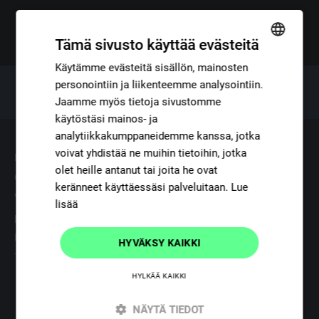
Tämä sivusto käyttää evästeitä
Käytämme evästeitä sisällön, mainosten
ENGLISH
personointiin ja liikenteemme analysointiin.
DUTCH
Nederland
Danmark
España
International
Jaamme myös tietoja sivustomme
SPANISH
käytöstäsi mainos- ja
analytiikkakumppaneidemme kanssa, jotka
FINNISH
voivat yhdistää ne muihin tietoihin, jotka
Miksi valita
Videokolikkopelit
Asiakastuki
DANISH
olet heille antanut tai joita he ovat
OneCasino?
Kasino
Tiedot
keränneet käyttäessäsi palveluitaan.
Lue
Vastuullinen
Live-kasino
Pelisäännöt
lisää
pelaaminen
Bingo jockey
Kampanjat
HYVÄKSY KAIKKI
Tietoa meistä
HYLKÄÄ KAIKKI
NÄYTÄ TIEDOT