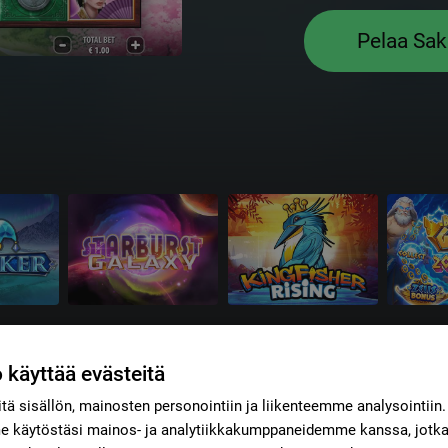
Pelaa Sak
 käyttää evästeitä
ä sisällön, mainosten personointiin ja liikenteemme analysointi
e käytöstäsi mainos- ja analytiikkakumppaneidemme kanssa, jotka 
Nederland
Danmark
España
Internat