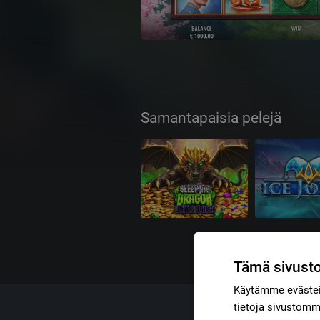
Samantapaisia pelejä
Tämä sivusto
Käytämme evästeit
tietoja sivustomm