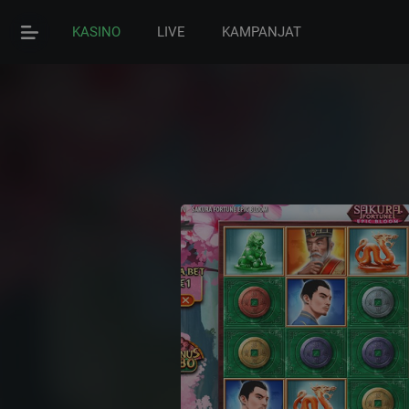
KASINO
LIVE
KAMPANJAT