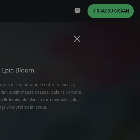
KIRJAUDU SISÄÄN
 Epic Bloom
arjoajan legendaarinen soturiprinsessa,
sarjan uusimmassa osassa. Sakura Fortune
elle kirsikankukkien pyörremyrskyä, joka
n ja viihdyttämään sinua.