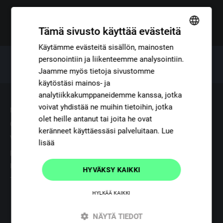
Tämä sivusto käyttää evästeitä
Käytämme evästeitä sisällön, mainosten
ENGLISH
personointiin ja liikenteemme analysointiin.
DUTCH
Nederland
Danmark
España
International
Jaamme myös tietoja sivustomme
SPANISH
käytöstäsi mainos- ja
analytiikkakumppaneidemme kanssa, jotka
FINNISH
voivat yhdistää ne muihin tietoihin, jotka
Miksi valita
Videokolikkopelit
Asiakastuki
DANISH
olet heille antanut tai joita he ovat
OneCasino?
Kasino
Tiedot
keränneet käyttäessäsi palveluitaan.
Lue
Vastuullinen
Live-kasino
Pelisäännöt
lisää
pelaaminen
Bingo jockey
Kampanjat
HYVÄKSY KAIKKI
Tietoa meistä
HYLKÄÄ KAIKKI
NÄYTÄ TIEDOT