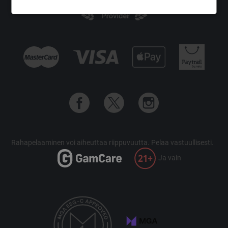
Ehdottomasti
Suorituskyvylliset
välttämättömät
Kohdentavat
Toiminnalliset
Luokittelemattomat
Rahapelaaminen voi aiheuttaa riippuvuutta.
Pelaa vastuullisesti.
Ja vain
Ehdottomasti välttämättömät
Suorituskyvylliset
Kohdentavat
Toiminnalliset
Luokittelemattomat
Ehdottomasti välttämättömät evästeet mahdollistavat