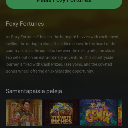
Pelaa Foxy Fortunes
Foxy Fortunes
As Foxy Fortunes™ begins, the barnyard buzzes with excitement,
inviting the daring to chase its hidden riches. In the heart of the
countryside, as the sun dips low over the rolling hills, the clever
Fox sets out on an extraordinary adventure. This countryside
journey is filled with Cash Prizes, Free Spins, and the coveted
Bonus Wheel, offering an exhilarating opportunity.
Samantapaisia pelejä