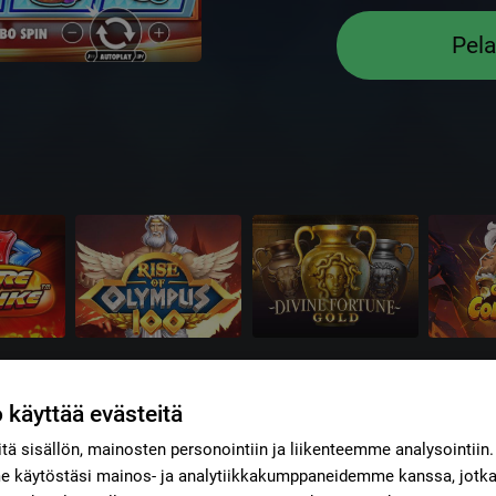
Pela
 käyttää evästeitä
ä sisällön, mainosten personointiin ja liikenteemme analysointi
e käytöstäsi mainos- ja analytiikkakumppaneidemme kanssa, jotka 
Nederland
Danmark
España
Internat