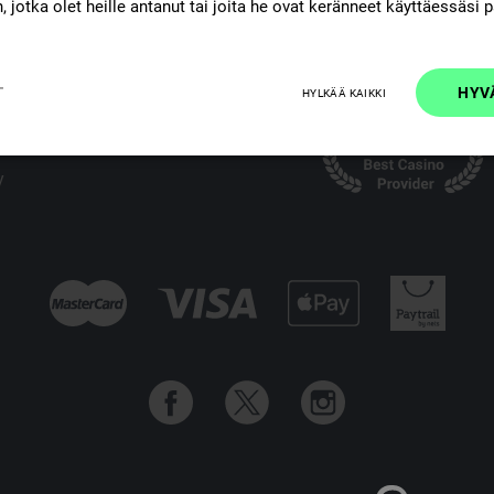
n, jotka olet heille antanut tai joita he ovat keränneet käyttäessäsi p
pelit
Asiakastuki
T
HYV
HYLKÄÄ KAIKKI
Tiedot
Pelisäännöt
Suorituskyvylliset
Kohdentavat
Toiminnalliset
Lu
y
 välttämättömät
Suorituskyvylliset
Kohdentavat
Toiminnalliset
Luokit
ttömät evästeet mahdollistavat verkkosivuston perustoiminnot, kuten käyttäjän kirjautumis
ttää oikein ilman ehdottoman välttämättömiä evästeitä.
Palveluntarjoaja /
Päättymisaika
Kuvaus
Verkkotunnus
onecasino.com
4 viikkoa 2
Muistaa näytön kielen, kun käyttäjä kirjautuu 
päivää
kieli- ja sijaintiasetukset