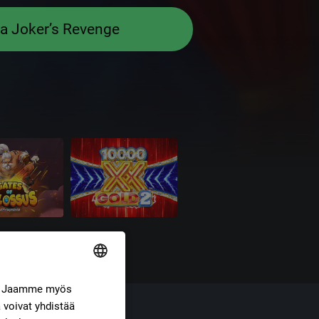
a Joker’s Revenge
in. Jaamme myös
ENGLISH
voivat yhdistää
ional
DUTCH