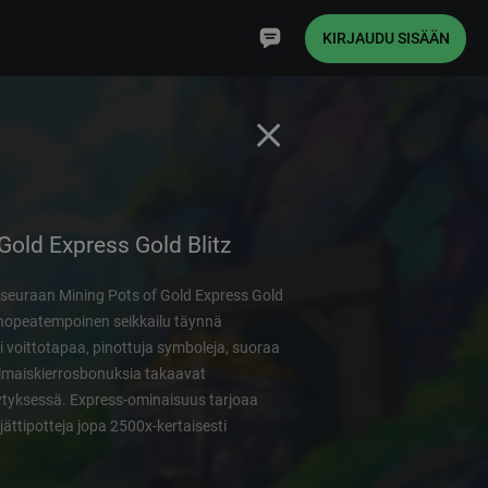
KIRJAUDU SISÄÄN
Gold Express Gold Blitz
n seuraan Mining Pots of Gold Express Gold
n nopeatempoinen seikkailu täynnä
i voittotapaa, pinottuja symboleja, suoraa
 ilmaiskierrosbonuksia takaavat
ytyksessä. Express-ominaisuus tarjoaa
 jättipotteja jopa 2500x-kertaisesti