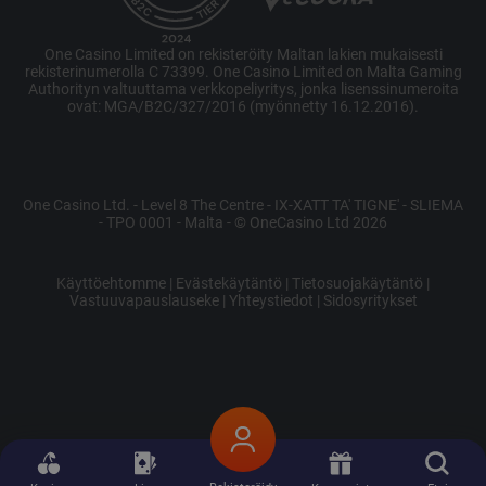
kirjautumisen ja tilinhallinnan. Sivustoa ei voida
käyttää oikein ilman ehdottoman välttämättömiä
evästeitä.
One Casino Limited on rekisteröity Maltan lakien mukaisesti
rekisterinumerolla C 73399. One Casino Limited on Malta Gaming
Palveluntarjoaja /
Nimi
Päättymisaika
Kuvau
Authorityn valtuuttama verkkopeliyritys, jonka lisenssinumeroita
Verkkotunnus
ovat: MGA/B2C/327/2016 (myönnetty 16.12.2016).
locale
onecasino.com
4 viikkoa 2
Muista
päivää
kielen
kirjaut
palaut
ja sij
One Casino Ltd. - Level 8 The Centre - IX-XATT TA' TIGNE' - SLIEMA
lobbyLink
.onecasino.com
5 minuuttia
Ensure
- TPO 0001 - Malta - © OneCasino Ltd 2026
user g
link w
from t
the G
Käyttöehtomme
|
Evästekäytäntö
|
Tietosuojakäytäntö
|
Vastuuvapauslauseke
|
Yhteystiedot
|
Sidosyritykset
X-AB
Stack Exchange
1 päivä
Sivust
Inc.
käyttä
sc-static.net
eväste
moniva
testa
yhteyd
Google
työkal
tietosuojakäytäntöön
verkko
sisäll
yhdist
muutt
Tämän 