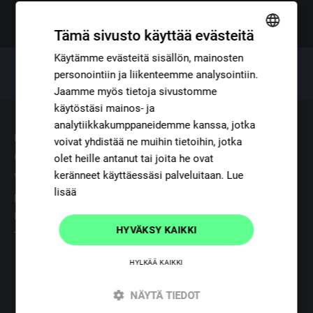
Tämä sivusto käyttää evästeitä
Käytämme evästeitä sisällön, mainosten
ENGLISH
personointiin ja liikenteemme analysointiin.
Nederland
Danmark
España
International
DUTCH
Jaamme myös tietoja sivustomme
SPANISH
käytöstäsi mainos- ja
analytiikkakumppaneidemme kanssa, jotka
FINNISH
Miksi valita
Videokolikkopelit
Asiakastuki
voivat yhdistää ne muihin tietoihin, jotka
DANISH
OneCasino?
Kasino
Tiedot
olet heille antanut tai joita he ovat
keränneet käyttäessäsi palveluitaan.
Lue
Vastuullinen
Live-kasino
Pelisäännöt
lisää
pelaaminen
Bingo jockey
Kampanjat
HYVÄKSY KAIKKI
Tietoa meistä
HYLKÄÄ KAIKKI
NÄYTÄ TIEDOT