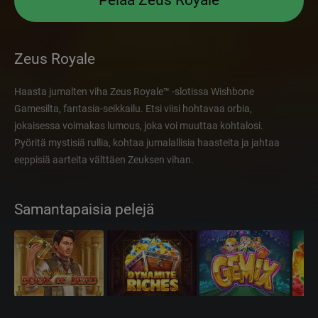
Pelaa Zeus Royale
Zeus Royale
Haasta jumalten viha Zeus Royale™ -slotissa Wishbone
Gamesilta, fantasia-seikkailu. Etsi viisi hohtavaa orbia,
jokaisessa voimakas lumous, joka voi muuttaa kohtalosi.
Pyöritä mystisiä rullia, kohtaa jumalallisia haasteita ja jahtaa
eeppisiä aarteita välttäen Zeuksen vihan.
Samantapaisia pelejä