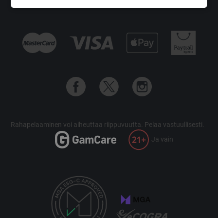
Ehdottomasti
Suorituskyvylliset
välttämättömät
Kohdentavat
Toiminnalliset
Luokittelemattomat
Rahapelaaminen voi aiheuttaa riippuvuutta.
Pelaa vastuullisesti.
Ja vain
Ehdottomasti välttämättömät
Suorituskyvylliset
Kohdentavat
Toiminnalliset
Luokittelemattomat
Ehdottomasti välttämättömät evästeet mahdollistavat
verkkosivuston perustoiminnot, kuten käyttäjän