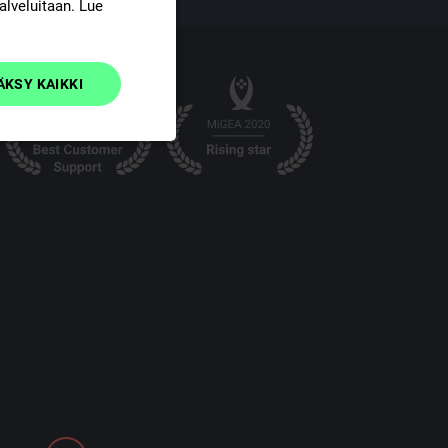
alveluitaan.
Lue
SPANISH
FINNISH
ÄKSY KAIKKI
DANISH
okittelemattomat
telemattomat
en ja tilinhallinnan.
ulos, palauttaakseen