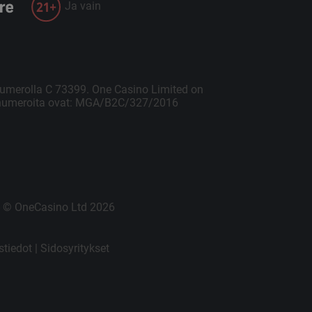
Ja vain
en navigating from
onivaiheisen
än verkkosivuston
än avulla
rsion sivustosta.
inumerolla C 73399. One Casino Limited on
a botit. Tämä on
ssinumeroita ovat: MGA/B2C/327/2016
ä päteviä raportteja
ttä
stamiseen. On
nneri toimii oikein.
Kuvaus
 - © OneCasino Ltd 2026
ujen taajuus ja miten
stiedot
|
Sidosyritykset
a käyttäjän
n
 on luettu.
dentifier. It can be
ä tilastoja
ync across many
ilujen määrästä,