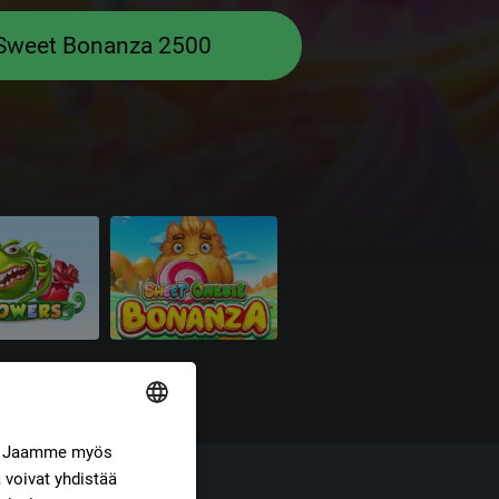
 Sweet Bonanza 2500
in. Jaamme myös
ENGLISH
voivat yhdistää
ional
DUTCH