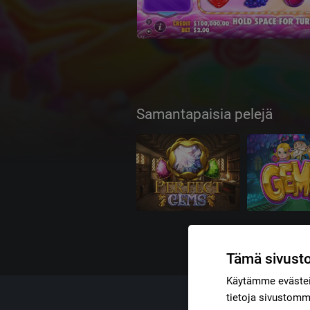
Samantapaisia pelejä
Tämä sivusto
Käytämme evästeit
tietoja sivustomm