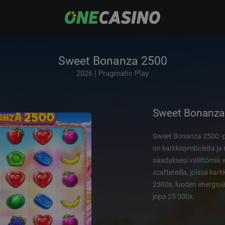
Sweet Bonanza 2500
2026 | Pragmatic Play
Sweet Bonanza
Sweet Bonanza 2500 -pel
on karkkisymboleita ja 
saadaksesi välittömiä vo
scattereilla, joissa ka
2500x, luoden energisiä 
jopa 25 000x.