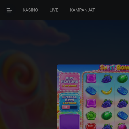
KASINO
LIVE
KAMPANJAT